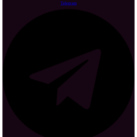
Telegram