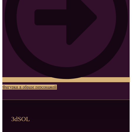
Фигурки в образе персонажей
3dSOL