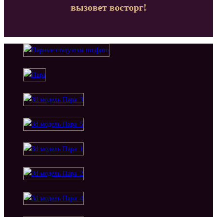
вызовет восторг!