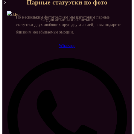
Парные статуэтки по фото
По нескольким фотографиям мы изготовим парные
Студия дизайна и 3D печати
статуэтки двух любящих друг друга людей, а вы подарите
близким незабываемые эмоции.
Whatsapp